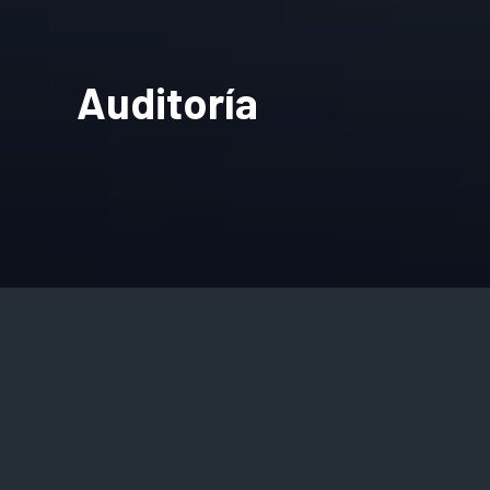
Auditoría
Somos parte de una red
Nacional e Internacional de
oficinas que nos permite