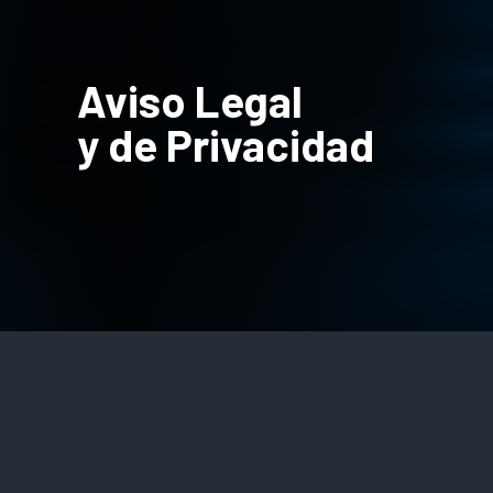
Aviso Legal
y de Privacidad
Aviso legal para este sitio
web, propiedad de
Miramontes Soto y