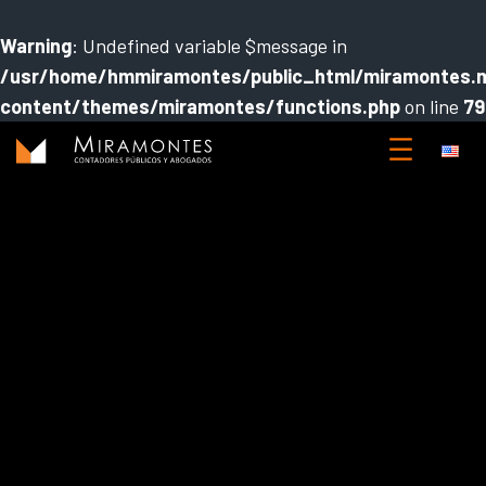
Warning
: Undefined variable $message in
/usr/home/hmmiramontes/public_html/miramontes.
content/themes/miramontes/functions.php
on line
79
Saltar
al
contenido