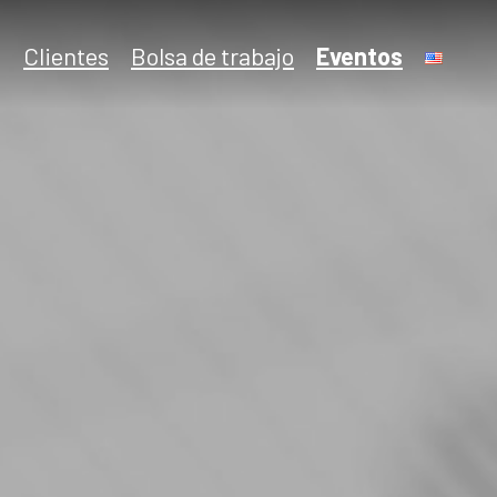
Clientes
Bolsa de trabajo
Eventos