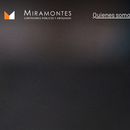
Saltar
al
Quienes somo
contenido