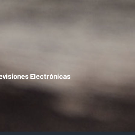
evisiones Electrónicas