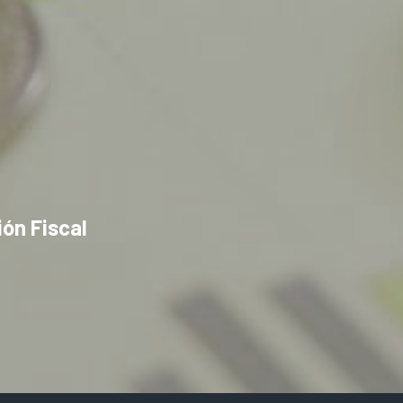
ón Fiscal