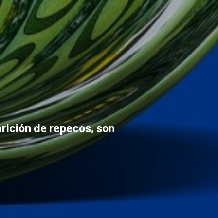
arición de repecos, son