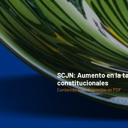
SCJN: Aumento en la tar
constitucionales
Contenido solo disponible en PDF