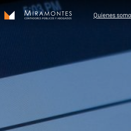
Saltar
al
Quienes somo
contenido