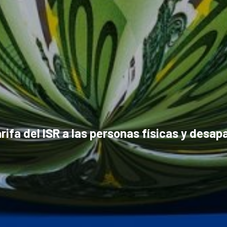
ifa del ISR a las personas físicas y desap