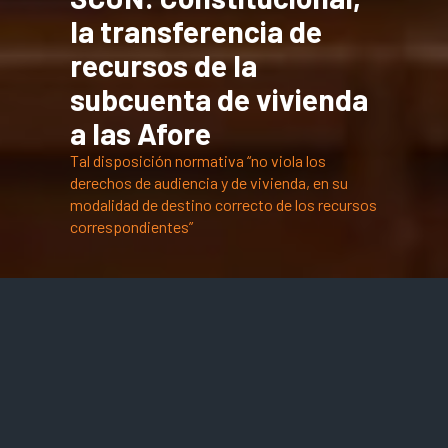
la transferencia de
recursos de la
subcuenta de vivienda
a las Afore
Tal disposición normativa “no viola los
derechos de audiencia y de vivienda, en su
modalidad de destino correcto de los recursos
correspondientes”
lunes 16 julio 2012
Recientemente la Segunda Sala de la Suprema Corte de
Justicia de la Nación (SCJN), al resolver el amparo en